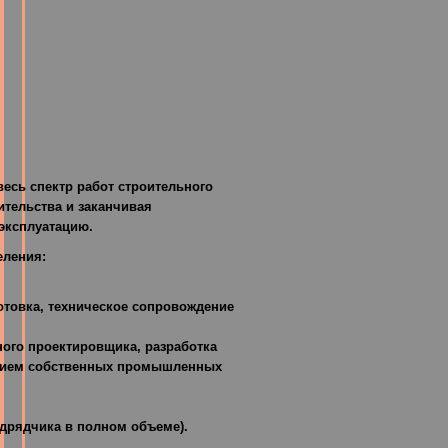
есь спектр работ строительного
ительства и заканчивая
эксплуатацию.
еления:
готовка, техническое сопровождение
ного проектировщика, разработка
нием собственных промышленных
одрядчика в полном объеме).